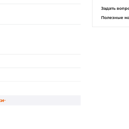
Задать вопр
Полезные м
ки