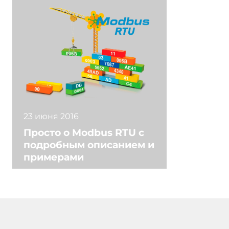
Температура эксплуатации
-25..75 °C
Стандарты и сертификаты
Сертификаты
CE
Габариты упаковки
23 июня 2016
Вес в упаковке
0.1 кг
Просто о Modbus RTU с
подробным описанием и
примерами