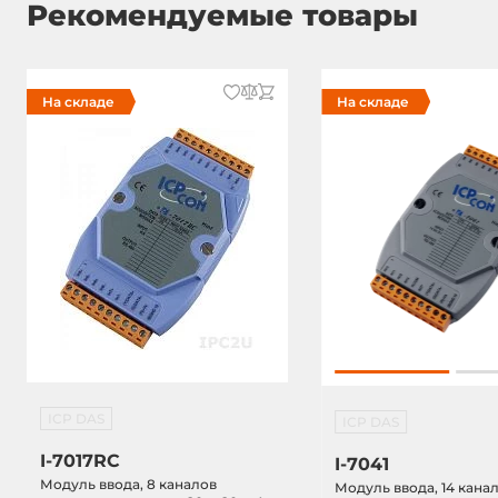
Рекомендуемые товары
На складе
На складе
ICP DAS
ICP DAS
I-7017RC
I-7041
Модуль ввода, 8 каналов
Модуль ввода, 14 кана