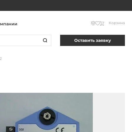
Корзина
омпании
Оставить заявку
2