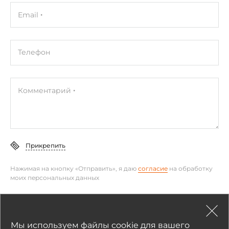
Email
Телефон
Комментарий
Прикрепить
Нажимая на кнопку «Отправить», я даю
согласие
на обработку
моих персональных данных
Отправить
Мы используем файлы cookie для вашего