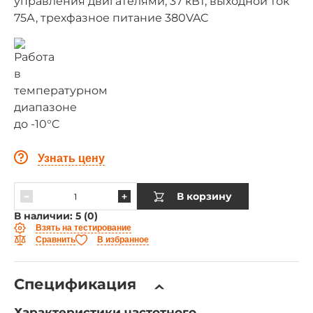
управления двигателями, 37 кВт, выходной ток
75А, трехфазное питание 380VAC
Узнать цену
В корзину
В наличии: 5 (0)
Взять на тестирование
Сравнить
В избранное
Спецификация
Характеристики частотного