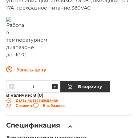
управления двигателями, 7.5 кВт, выходной ток
17А, трехфазное питание 380VAC
Узнать цену
В корзину
В наличии: 8 (0)
Взять на тестирование
Сравнить
В избранное
Спецификация
Характеристики частотного