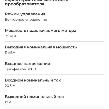
преобразователя
Режим управления
Векторное управление
Мощность подключаемого мотора
7.5 кВт
Выходная номинальная мощность
11 кВА
Входное напряжение
Трехфазное 380В
Входной номинальный ток
20.5 А
Выходной номинальный ток
17 А