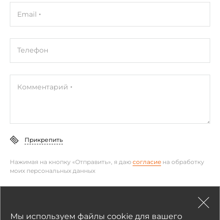
Email
Телефон
Комментарий
Прикрепить
Нажимая на кнопку «Отправить», я даю
согласие
на обработку
моих персональных данных
Отправить
Мы используем файлы cookie для вашего