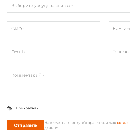
Выберите услугу из списка
Компан
ФИО
Телефо
Email
Комментарий
Прикрепить
Нажимая на кнопку «Отправить», я даю
соглас
Отправить
данных