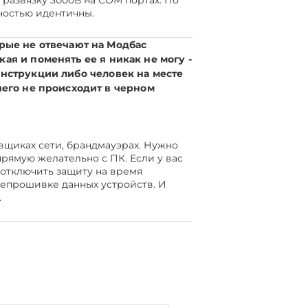
 развязку 3000В на СОМ портах. По
ностью идентичны.
орые не отвечают на Модбас
ая и поменять ее я никак не могу -
инструкции либо человек на месте
ичего не происходит в черном
вщиках сети, брандмауэрах. Нужно
прямую желательно с ПК. Если у вас
отключить защиту на время
репрошивке данных устройств. И
.