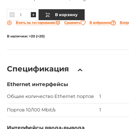
В корзину
Взять на тестирование
Сравнить
В избранное
Вопр
В наличии: >20 (>20)
Спецификация
Ethernet интерфейсы
Общее количество Ethernet портов
1
Портов 10/100 Mbit/s
1
Интерфейсы ввода-вывода