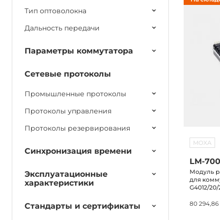
Тип оптоволокна
Дальность передачи
Параметры коммутатора
Сетевые протоколы
Промышленные протоколы
Протоколы управления
Протоколы резервирования
MOXA
Синхронизация времени
LM-70
Модуль р
Эксплуатационные
для комм
характеристики
G4012/20/
80 294,86
Стандарты и сертификаты