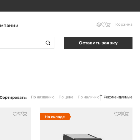
Корзина
омпании
Оставить заявку
Сортировать:
По названию
По цене
По наличию
Рекомендуемые
На складе