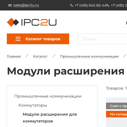
sales@ipc2u.ru
+7 (495) 642-82-44
+7 (495) 
Каталог товаров
Главная
Каталог
Промышленные коммуникации
Модули расширения 
Товаров: 1
Промышленные коммуникации
Коммутаторы
Снят с п
Модули расширения для
На склад
коммутаторов