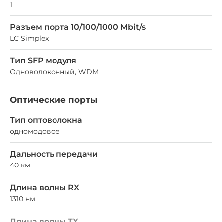
1
Разъем порта 10/100/1000 Mbit/s
LC Simplex
Тип SFP модуля
Одноволоконный, WDM
Оптические порты
Тип оптоволокна
одномодовое
Дальность передачи
40 км
Длина волны RX
1310 нм
Длина волны TX