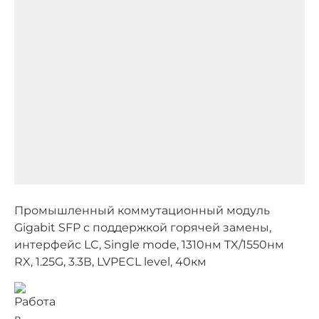
Промышленный коммутационный модуль
Gigabit SFP с поддержкой горячей замены,
интерфейс LC, Single mode, 1310нм TX/1550нм
RX, 1.25G, 3.3В, LVPECL level, 40км