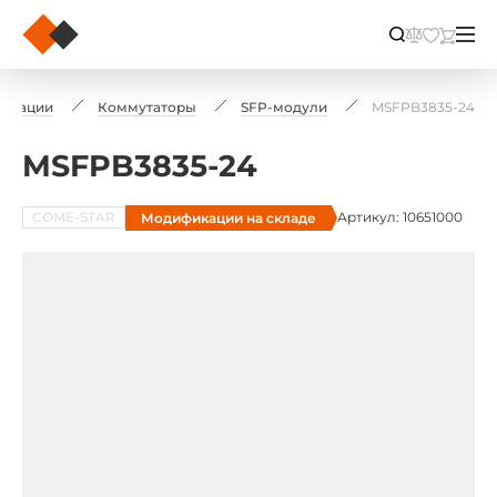
икации
Коммутаторы
SFP-модули
MSFPB3835-24
MSFPB3835-24
COME-STAR
Артикул: 10651000
Модификации на складе