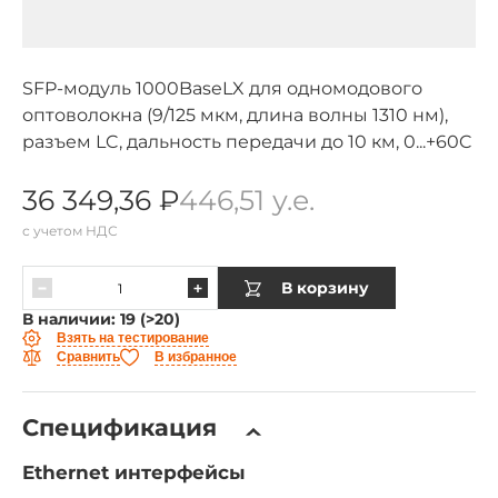
SFP-модуль 1000BaseLX для одномодового
оптоволокна (9/125 мкм, длина волны 1310 нм),
разъем LC, дальность передачи до 10 км, 0...+60C
36 349,36 ₽
446,51 у.е.
с учетом НДС
В корзину
В наличии: 19 (>20)
Взять на тестирование
Сравнить
В избранное
Спецификация
Ethernet интерфейсы