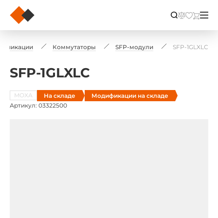
муникации
Коммутаторы
SFP-модули
SFP-1GLXLC
SFP-1GLXLC
MOXA
На складе
Модификации на складе
Артикул: 03322500