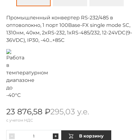
Промышленный конвертер RS-232/485 в
оптоволокно, 1 порт 100Base-FX single mode SC,
1310нм, 40км, 2xRS-232, 1xRS-485/232, 12-24VDC(9-
36VDC), IP30, -40...+85C
23 876,58 ₽
295,03 у.е.
с учетом НДС
В корзину