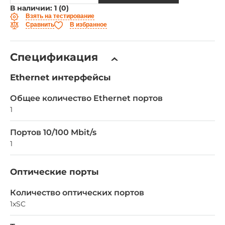
В наличии: 1 (0)
Взять на тестирование
Сравнить
В избранное
Спецификация
Ethernet интерфейсы
Общее количество Ethernet портов
1
Портов 10/100 Mbit/s
1
Оптические порты
Количество оптических портов
1xSC