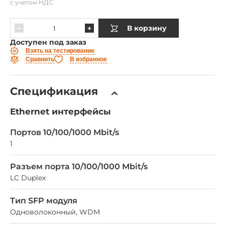
с учетом НДС
В корзину
Доступен под заказ
Взять на тестирование
Сравнить
В избранное
Спецификация
Ethernet интерфейсы
Портов 10/100/1000 Mbit/s
1
Разъем порта 10/100/1000 Mbit/s
LC Duplex
Тип SFP модуля
Одноволоконный, WDM