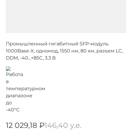
Промышленный гигабитный SFP-модуль
1000Base-X, одномод, 1550 нм, 80 км, разъем LC,
DDM, -40...+85C, 3.3 В
12 029,18 ₽
146,40 у.е.