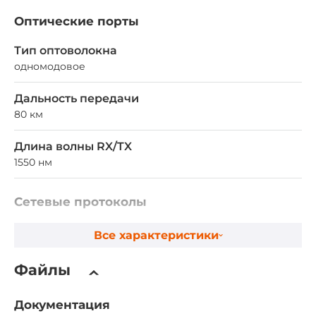
Оптические порты
Тип оптоволокна
одномодовое
Дальность передачи
80 км
Длина волны RX/TX
1550 нм
Сетевые протоколы
Стандарты IEEE
Все характеристики
IEEE 802.3
Файлы
Конструктивное исполнение
Документация
Конструкция корпуса