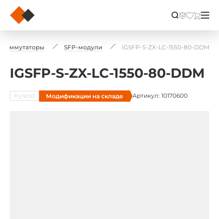
Коммутаторы
SFP-модули
IGSFP-S-ZX-LC-1550-80-DDM
IGSFP-S-ZX-LC-1550-80-DDM
Kyland
Артикул: 10170600
Модификации на складе