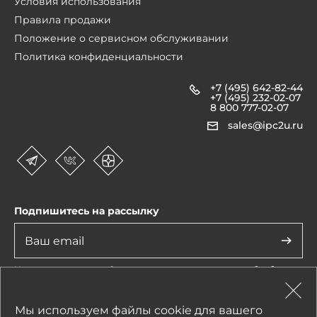
Условия использования
Правила продажи
Положение о сервисном обслуживании
Политика конфиденциальности
+7 (495) 642-82-44
+7 (495) 232-02-07
8 800 777-02-07
sales@ipc2u.ru
Подпишитесь на рассылку
Нажимая на кнопку «Отправить», я даю
согласие
на обработку
моих персональных данных
1990-2026 © IPC2U
Мы используем файлы cookie для вашего