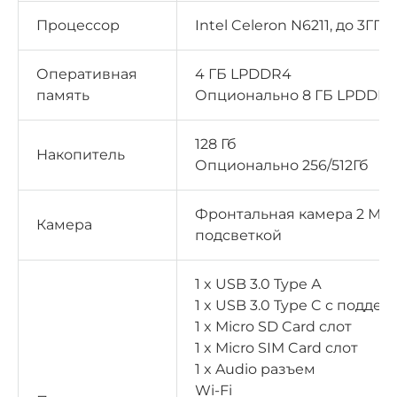
Процессор
Intel Celeron N6211, до 3ГГц
Оперативная
4 ГБ LPDDR4
память
Опционально 8 ГБ LPDDR
128 Гб
Накопитель
Опционально 256/512Гб
Фронтальная камера 2 Мп 
Камера
подсветкой
1 x USB 3.0 Type А
1 x USB 3.0 Type C с подд
1 x Micro SD Card слот
1 x Micro SIM Card слот
1 x Audio разъем
Wi-Fi