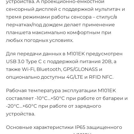
устройства. А проекционно-емкостной
сенсорный дисплей с поддержкой мультитач и
тремя режимами работы сенсора – стилус/в
перчатках/под дождем делает применение
планшета максимально комфортным при
любых погодных условиях.
Для передачи данных в M101EK предусмотрен
USB 3.0 Type C с поддержкой питания 20В, а
также Wi-Fi, Bluetooth, GPS/GLONASS и
опционально доступны 4G/LTE и RFID NFC.
Рабочая температура эксплуатации M101EK
составляет -10°C…+50°C при работе от батареи и
-20°C…+60°C при работе от зарядного
устройства.
Основные характеристики IP65 защищенного