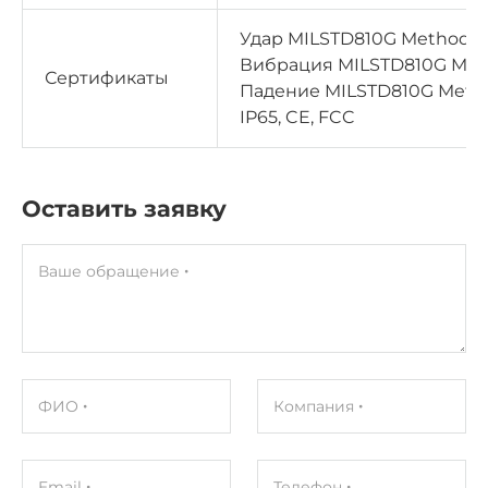
Удар MILSTD810G Method 51
Вибрация MILSTD810G Metho
Сертификаты
Падение MILSTD810G Method
IP65, CE, FCC
Оставить заявку
Ваше обращение
ФИО
Компания
Email
Телефон