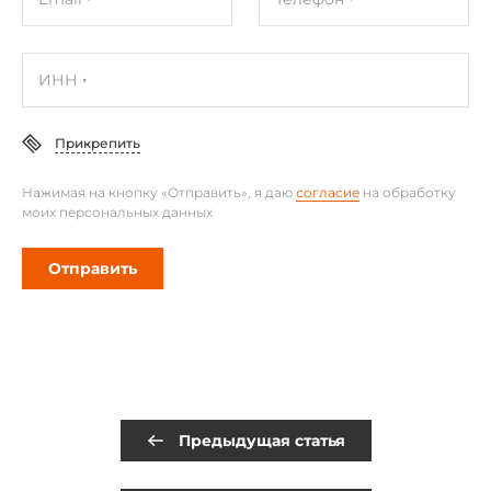
ИНН
Прикрепить
Нажимая на кнопку «Отправить», я даю
согласие
на обработку
моих персональных данных
Отправить
Предыдущая статья