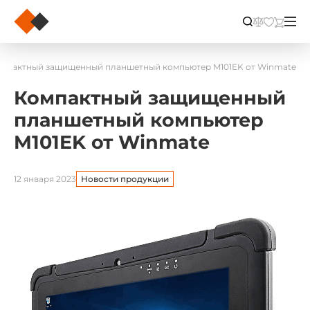
мпактный защищенный планшетный компьютер M101EK от Winmate
Компактный защищенный
планшетный компьютер
M101EK от Winmate
12 января 2023
Новости продукции