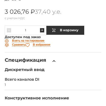
3 026,76 ₽
37,40 у.е.
с учетом НДС
В корзину
Доступен под заказ
Взять на тестирование
Сравнить
В избранное
Спецификация
Дискретный ввод
Всего каналов DI
1
Конструктивное исполнение