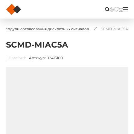
Модули согласования дискретных сигналов
SCMD-MIAC5A
SCMD-MIAC5A
Dataforth
Артикул: 02413100