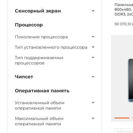
Панельная
800x480, I
Сенсорный экран
DDR3, 2xG
2230, M.2
90 070,10 
Процессор
Поколение процессора
Тип установленного процессора
Тип поддерживаемых
процессоров
Чипсет
Оперативная память
Установленный объем
оперативной памяти
Максимальный объем
оперативной памяти
Advante