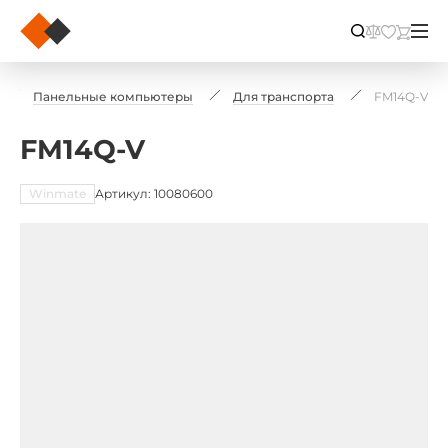
Панельные компьютеры
Для транспорта
FM14Q-V
FM14Q-V
Winmate
Артикул: 10080600