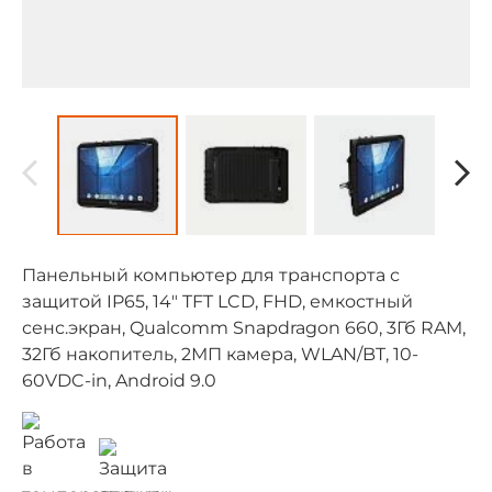
Панельный компьютер для транспорта с
защитой IP65, 14" TFT LCD, FHD, емкостный
сенс.экран, Qualcomm Snapdragon 660, 3Гб RAM,
32Гб накопитель, 2МП камера, WLAN/BT, 10-
60VDC-in, Android 9.0