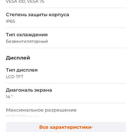
VESA 100, VESA 75
Степень защиты корпуса
IP65
Тип охлаждения
Безвентиляторный
Дисплей
Тип дисплея
LCD TFT
Диагональ экрана
14 "
Максимальное разрешение
1920x1080 точек
Все характеристики
Соотношение сторон