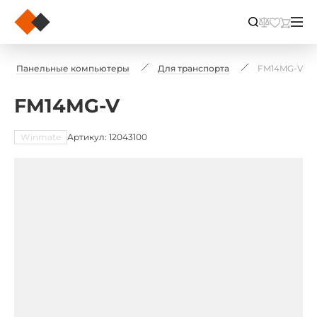
Панельные компьютеры
Для транспорта
FM14MG-V
FM14MG-V
Winmate
Артикул: 12043100