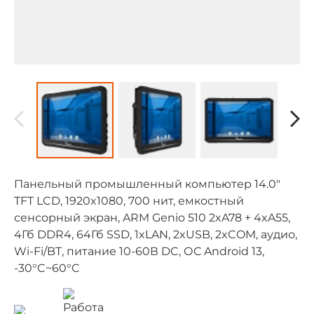
Панельный промышленный компьютер 14.0"
TFT LCD, 1920x1080, 700 нит, емкостный
сенсорный экран, ARM Genio 510 2xA78 + 4xA55,
4Гб DDR4, 64Гб SSD, 1xLAN, 2xUSB, 2xCOM, аудио,
Wi-Fi/BT, питание 10-60В DC, ОС Android 13,
-30°C~60°C