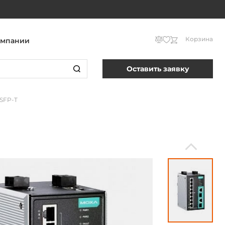
Корзина
омпании
Оставить заявку
SFP-T