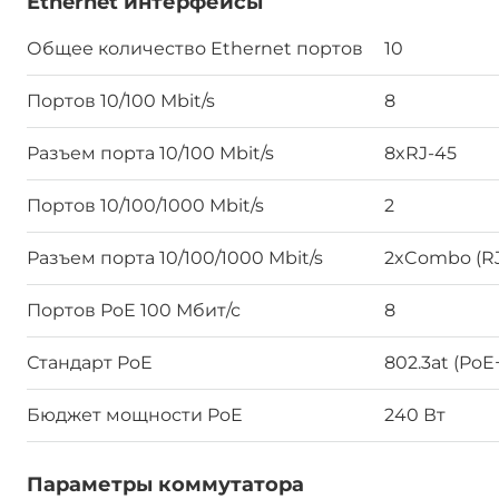
Ethernet интерфейсы
Общее количество Ethernet портов
10
Портов 10/100 Mbit/s
8
Разъем порта 10/100 Mbit/s
8xRJ-45
Портов 10/100/1000 Mbit/s
2
Разъем порта 10/100/1000 Mbit/s
2xCombo (RJ
Портов PoE 100 Мбит/с
8
Стандарт PoE
802.3at (PoE
Бюджет мощности PoE
240 Вт
Параметры коммутатора