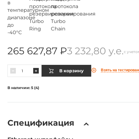
265 627,87 ₽
3 232,80 у.е.
с учет
В корзину
Взять на тестирова
В наличии: 5 (4)
Спецификация