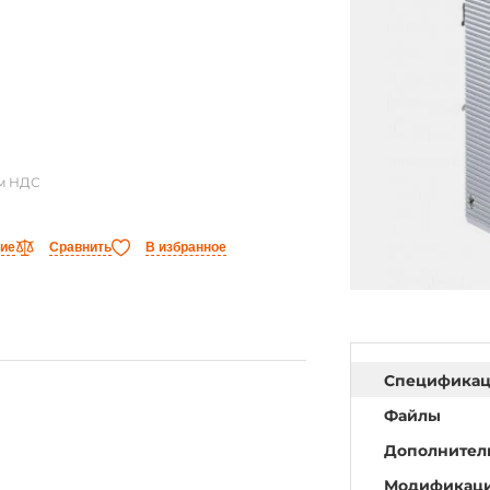
ом НДС
ние
Сравнить
В избранное
Специфика
Файлы
Дополнител
Модификац