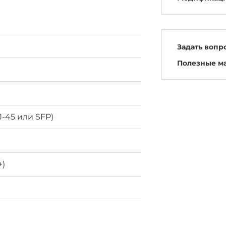
Задать вопр
Полезные м
-45 или SFP)
+)