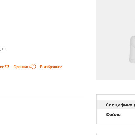
НДС
ние
Сравнить
В избранное
Специфика
Файлы