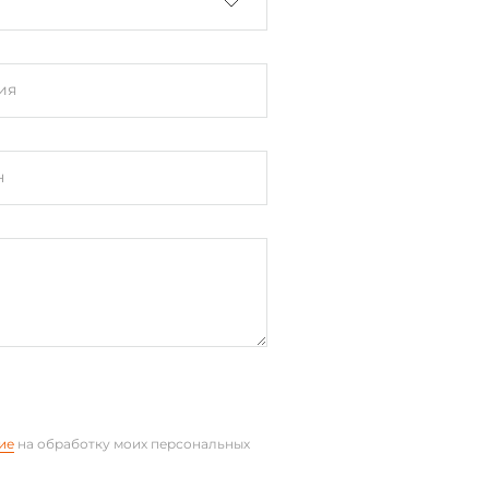
ия
н
ие
на обработку моих персональных
стене