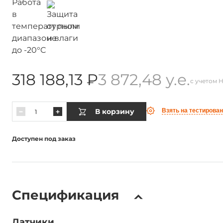
318 188,13 ₽
3 872,48 у.е.
с учетом 
В корзину
Взять на тестирова
Доступен под заказ
Спецификация
Датчики