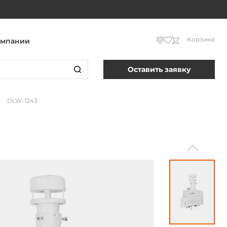
Корзина
омпании
Оставить заявку
DLW-1243