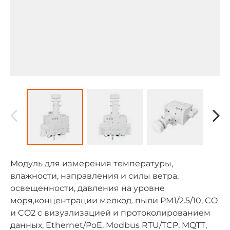
Модуль для измерения температуры,
влажности, направления и силы ветра,
освещенности, давления на уровне
моря,концентрации мелкод. пыли PM1/2.5/10, CO
и CO2 с визуализацией и протоколированием
данных, Ethernet/PoE, Modbus RTU/TCP, MQTT,