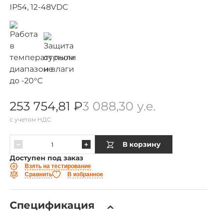
IP54, 12-48VDC
253 754,81 ₽
3 088,30 у.е.
с учетом НДС
В корзину
Доступен под заказ
Взять на тестирование
Сравнить
В избранное
Спецификация