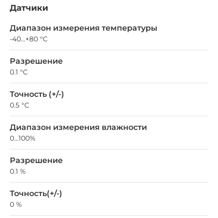
Датчики
Диапазон измерения температуры
-40...+80 °C
Разрешение
0.1 °C
Точность (+/-)
0.5 °C
Диапазон измерения влажности
0…100%
Разрешение
0.1 %
Точность(+/-)
0 %