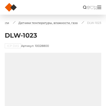
рители
Датчики температуры, влажности, газа
DLW-1023
DLW-1023
ICP DAS
Артикул: 10028800