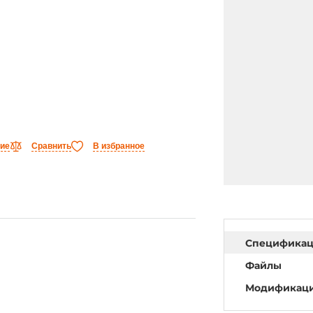
ние
Сравнить
В избранное
Специфика
Файлы
Модификац