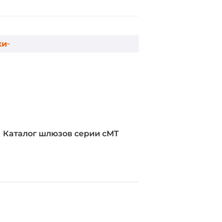
ки
Каталог шлюзов серии cMT