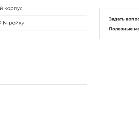
й корпус
Задать вопр
DIN-рейку
Полезные м