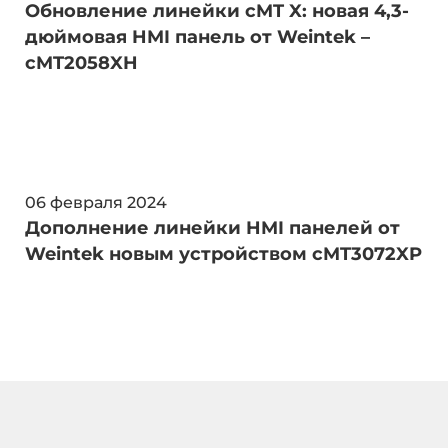
Обновление линейки cMT X: новая 4,3-
дюймовая HMI панель от Weintek –
cMT2058XH
06 февраля 2024
Дополнение линейки HMI панелей от
Weintek новым устройством cMT3072XP