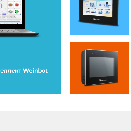
теллект Weinbot