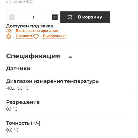
с учетом НДС
В корзину
Доступен под заказ
Взять на тестирование
Сравнить
В избранное
Спецификация
Датчики
Диапазон измерения температуры
-10...+50 °С
Разрешение
0.1 °C
Точность (+/-)
0.6 °C