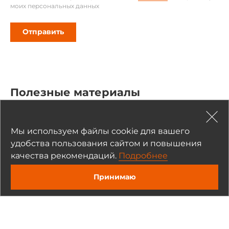
Ширина
моих персональных данных
150 мм
Отправить
Высота
53 мм
Габариты упаковки
Полезные материалы
Вес без упаковки
Статьи и обзоры (1)
Новости (1)
0.46 кг
Мы используем файлы cookie для вашего
Вес в упаковке
удобства пользования сайтом и повышения
0.46 кг
качества рекомендаций.
Подробнее
Принимаю