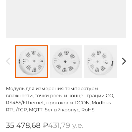
Модуль для измерения температуры,
влажности, точки росы и концентрации CO,
RS485/Ethernet, протоколы DCON, Modbus
RTU/TCP, MQTT, белый корпус, RoHS
35 478,68 ₽
431,79 у.е.