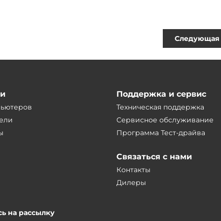
Следующая 
ии
Поддержка и сервис
пьютеров
Техническая поддержка
ели
Сервисное обслуживание
ы
Программа Тест-драйва
Связаться с нами
Контакты
Дилеры
ь на рассылку