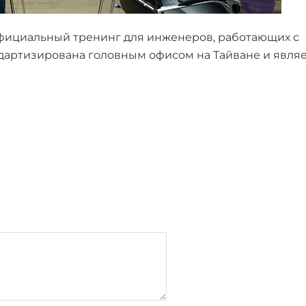
официальный тренинг для инженеров, работающих с
артизирована головным офисом на Тайване и явля