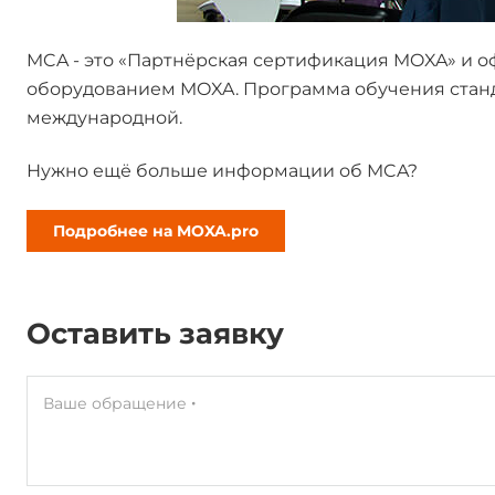
MCA - это «Партнёрская сертификация MOXA» и 
оборудованием MOXA. Программа обучения станд
международной.
Нужно ещё больше информации об MCA?
Подробнее на MOXA.pro
Оставить заявку
Ваше обращение