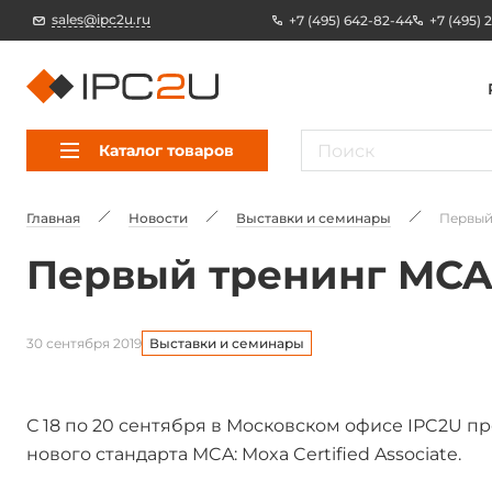
sales@ipc2u.ru
+7 (495) 642-82-44
+7 (495) 
Каталог товаров
Главная
Новости
Выставки и семинары
Первый
Первый тренинг MCA 
30 сентября 2019
Выставки и семинары
С 18 по 20 сентября в Московском офисе IPC2U 
нового стандарта MCA: Moxa Certified Associate.