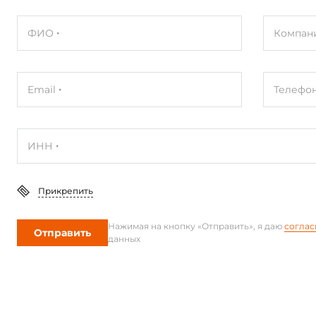
ФИО
Компан
Email
Телефо
ИНН
Прикрепить
Нажимая на кнопку «Отправить», я даю
соглас
Отправить
данных