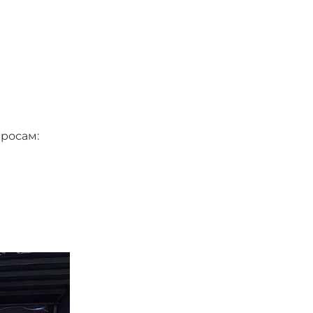
росам: