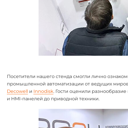
Посетители нашего стенда смогли лично ознако
промышленной автоматизации от ведущих миров
Decowell
и
Innodisk
. Гости оценили разнообрази
и HMI-панелей до приводной техники.