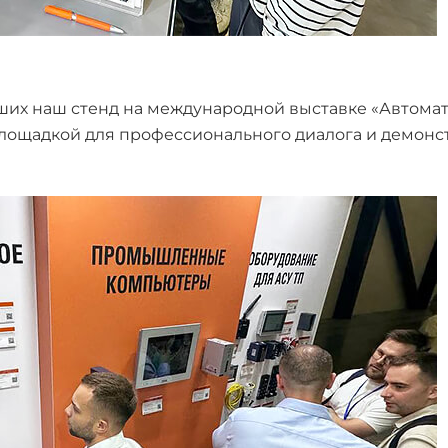
вших наш стенд на международной выставке «Автома
площадкой для профессионального диалога и демон