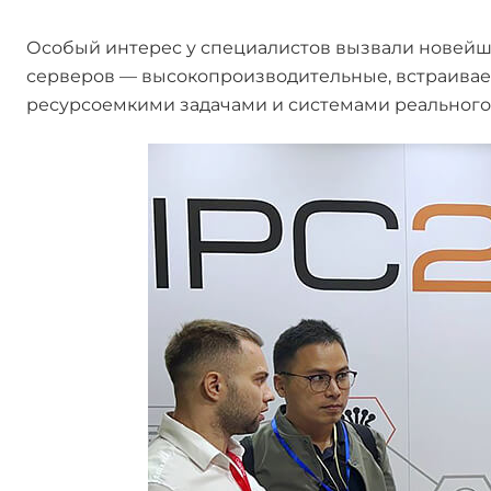
Особый интерес у специалистов вызвали новей
серверов — высокопроизводительные, встраива
ресурсоемкими задачами и системами реального