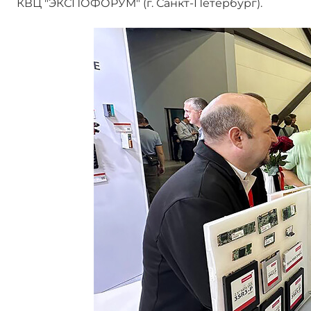
КВЦ "ЭКСПОФОРУМ" (г. Санкт-Петербург).