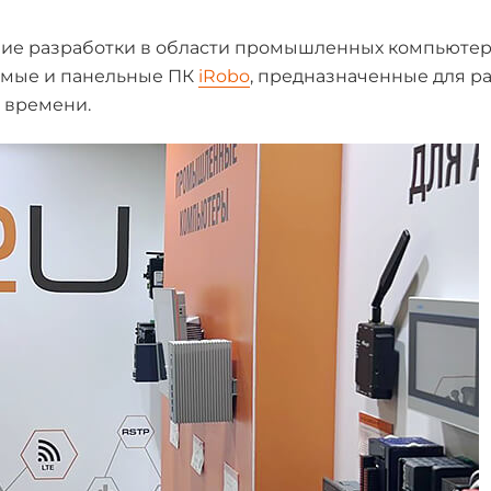
шие разработки в области промышленных компьютер
емые и панельные ПК
iRobo
, предназначенные для р
 времени.