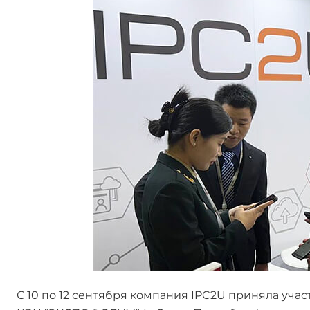
С 10 по 12 сентября компания IPC2U приняла учас