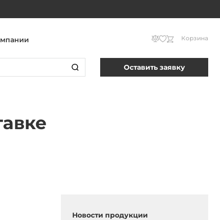
Корзина
омпании
Оставить заявку
тавке
Новости продукции