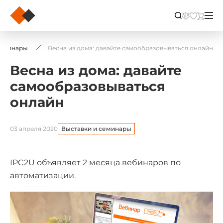
семинары
Весна из дома: давайте самообразовываться онлайн
Весна из дома: давайте
самообразовываться
онлайн
03 апреля 2020
Выставки и семинары
IPC2U объявляет 2 месяца вебинаров по
автоматизации.