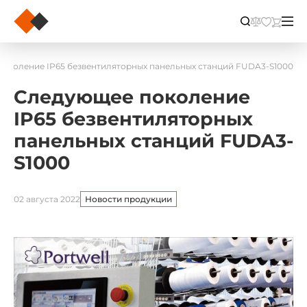
околение IP65 безвентиляторных панельных станций FUDA3-S1000
Следующее поколение
IP65 безвентиляторных
панельных станций FUDA3-
S1000
02 августа 2022
Новости продукции