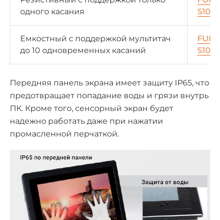
одного касания
S1012
Емкостный с поддержкой мультитач
FUDA
до 10 одновременных касаний
S1022
Передняя панель экрана имеет защиту IP65, что
предотвращает попадание воды и грязи внутрь
ПК. Кроме того, сенсорный экран будет
надежно работать даже при нажатии
промасленной перчаткой.