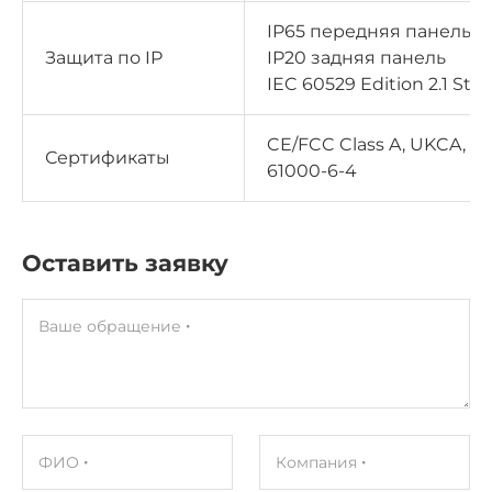
IP65 передняя панель
Защита по IP
IP20 задняя панель
IEC 60529 Edition 2.1 Sta
CE/FCC Class A, UKCA, EN
Сертификаты
61000-6-4
Оставить заявку
Ваше обращение
ФИО
Компания