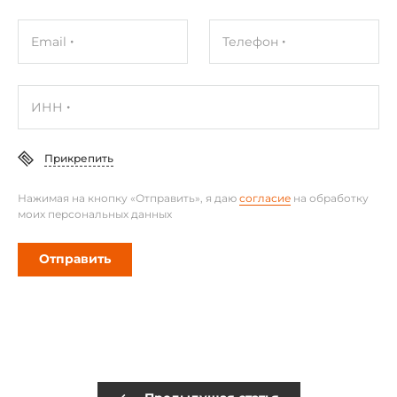
Email
Телефон
ИНН
Прикрепить
Нажимая на кнопку «Отправить», я даю
согласие
на обработку
моих персональных данных
Отправить