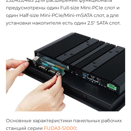
232/422/485. Для расширения функционала
предусмотрены один Full-size Mini-PCIe слот и
один Half-size Mini-PCIe/Mini-mSATA слот, а для
установки накопителя есть один 2.5″ SATA слот.
Основные характеристики панельных рабочих
станций серии
FUDA3-S1000
: