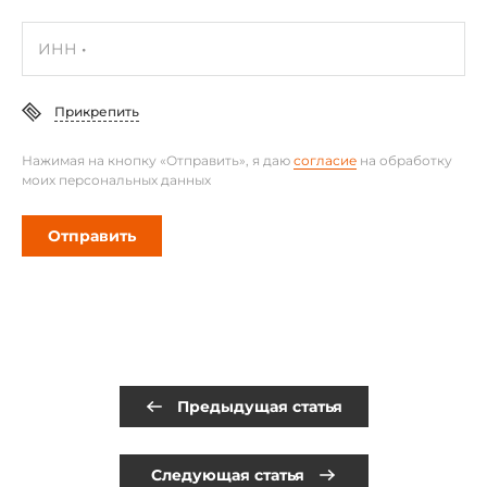
ИНН
Прикрепить
Нажимая на кнопку «Отправить», я даю
согласие
на обработку
моих персональных данных
Отправить
Предыдущая статья
Следующая статья