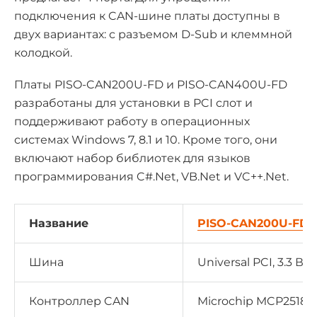
подключения к CAN-шине платы доступны в
двух вариантах: с разъемом D-Sub и клеммной
колодкой.
Платы PISO-CAN200U-FD и PISO-CAN400U-FD
разработаны для установки в PCI слот и
поддерживают работу в операционных
системах Windows 7, 8.1 и 10. Кроме того, они
включают набор библиотек для языков
программирования C#.Net, VB.Net и VC++.Net.
Название
PISO-CAN200U-FD
Шина
Universal PCI, 3.3 В и
Контроллер CAN
Microchip MCP2518F