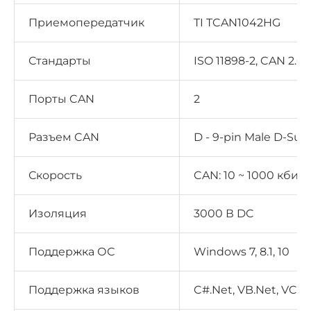
Приемопередатчик
TI TCAN1042HG
Стандарты
ISO 11898-2, CAN 2.0 
Порты CAN
2
Разъем CAN
D - 9-pin Male D-Sub
Скорость
CAN: 10 ~ 1000 кбит/
Изоляция
3000 В DC
Поддержка ОС
Windows 7, 8.1, 10
Поддержка языков
C#.Net, VB.Net, VC++