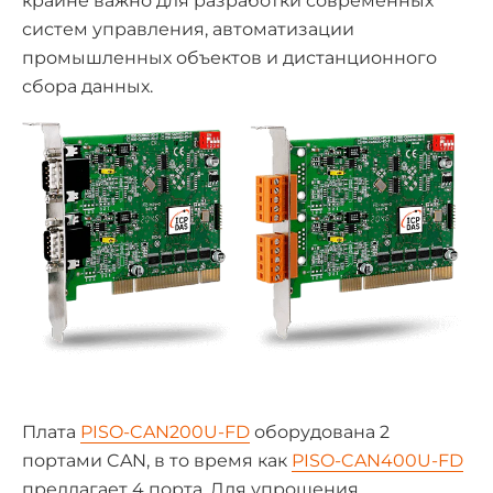
крайне важно для разработки современных
систем управления, автоматизации
промышленных объектов и дистанционного
сбора данных.
Плата
PISO-CAN200U-FD
оборудована 2
портами CAN, в то время как
PISO-CAN400U-FD
предлагает 4 порта. Для упрощения