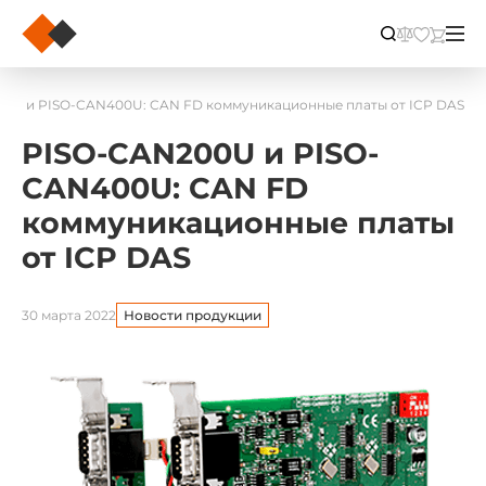
0U и PISO-CAN400U: CAN FD коммуникационные платы от ICP DAS
PISO-CAN200U и PISO-
CAN400U: CAN FD
коммуникационные платы
от ICP DAS
30 марта 2022
Новости продукции