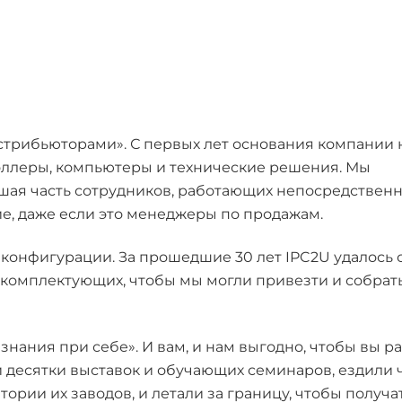
истрибьюторами». С первых лет основания компании
ллеры, компьютеры и технические решения. Мы
ьшая часть сотрудников, работающих непосредственн
е, даже если это менеджеры по продажам.
конфигурации. За прошедшие 30 лет IPC2U удалось 
комплектующих, чтобы мы могли привезти и собрать
знания при себе». И вам, и нам выгодно, чтобы вы р
и десятки выставок и обучающих семинаров, ездили 
ории их заводов, и летали за границу, чтобы получа