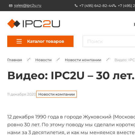
sales@ipc2u.ru
+7 (495) 642-82-44
+7 (495) 
Каталог товаров
Главная
Новости
Новости компании
Видео: IPC
Видео: IPC2U – 30 лет
11 декабря 2020
Новости компании
12 декабря 1990 года в городе Жуковский (Москов
ровно 30 лет. По этому поводу мы сделали коротк
нами за 3 десятилетия, и как мы меняемся вместе 