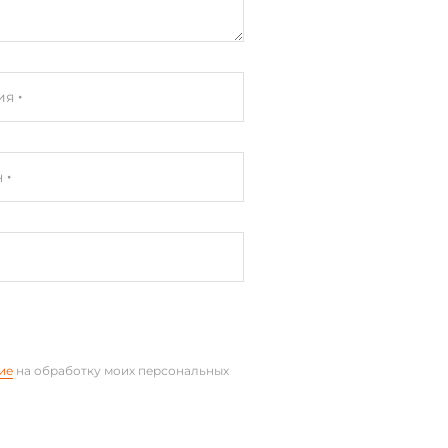
ия
н
ие
на обработку моих персональных