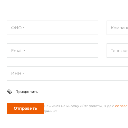
ФИО
Компан
Email
Телефо
ИНН
Прикрепить
Нажимая на кнопку «Отправить», я даю
соглас
Отправить
данных