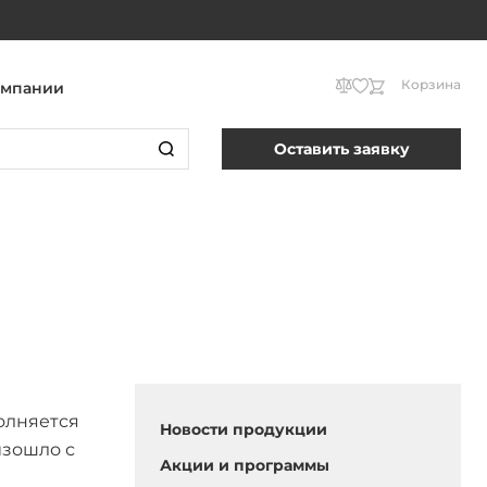
Корзина
омпании
Оставить заявку
полняется
Новости продукции
изошло с
Акции и программы