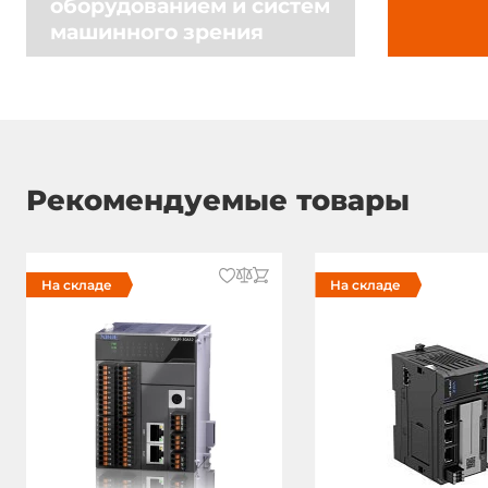
оборудованием и систем
машинного зрения
Вес в упаковке
1 кг
Рекомендуемые товары
На складе
На складе