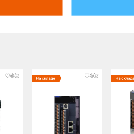
На складе
На склад