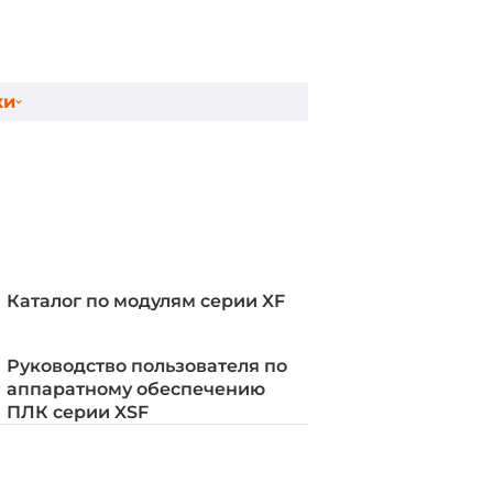
ки
ии XF
Каталог по модулям серии XF
Руководство пользователя по
аппаратному обеспечению
ПЛК серии XSF
 Studio