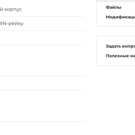
Файлы
й корпус
Модификац
DIN-рейку
Задать вопр
Полезные м