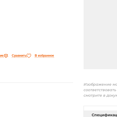
ние
Сравнить
В избранное
Изображение мо
соответствоват
смотрите в доку
Специфика