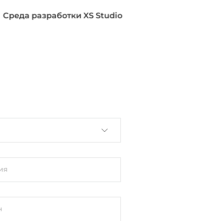
Среда разработки XS Studio
ия
н