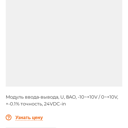
Модуль ввода-вывода, U, 8AO, -10~+10V / 0~+10V,
+-0.1% точность, 24VDC-in
Узнать цену