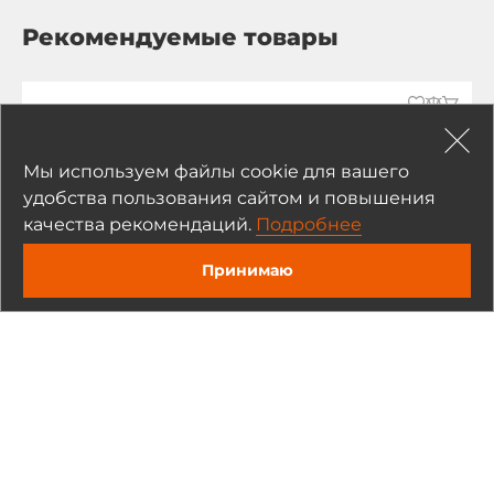
Рекомендуемые товары
Мы используем файлы cookie для вашего
удобства пользования сайтом и повышения
качества рекомендаций.
Подробнее
Принимаю
Solidot
RIO40AV
Модуль ввода-вывода, U, 4AI, -10~+10V / 0~+10V, +-0.1%