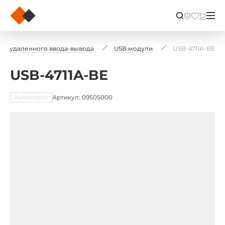
ли удаленного ввода-вывода
USB модули
USB-4711A-BE
USB-4711A-BE
Advantech
Артикул: 09505000