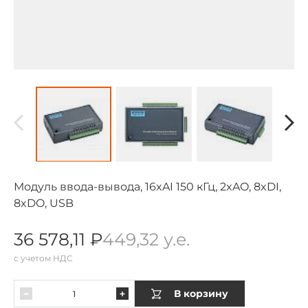
Модуль ввода-вывода, 16xAI 150 кГц, 2xAO, 8xDI,
8xDO, USB
36 578,11 ₽
449,32 у.е.
с учетом НДС
В корзину