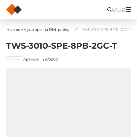
ляемые коммутаторы на DIN-рейку
TWS-3010-SPE-8PB-2GC-T
TWS-3010-SPE-8PB-2GC-T
MOXA
Артикул: 12973900