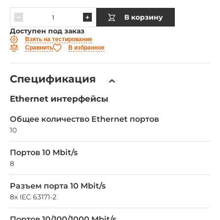
В корзину
Доступен под заказ
Взять на тестирование
Сравнить
В избранное
Спецификация
Ethernet интерфейсы
Общее количество Ethernet портов
10
Портов 10 Mbit/s
8
Разъем порта 10 Mbit/s
8x IEC 63171-2
Портов 10/100/1000 Mbit/s