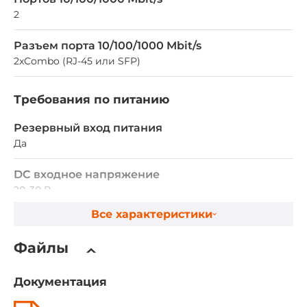
2
Разъем порта 10/100/1000 Mbit/s
2xCombo (RJ-45 или SFP)
Требования по питанию
Резервный вход питания
Да
DC входное напряжение
20..30 В
Все характеристики
DC Резервное питание
20..30 В
Файлы
Конструктивное исполнение
Документация
Конструкция корпуса