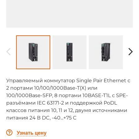
Управляемый коммутатор Single Pair Ethernet с
2 портами 10/100/1000Base-T(X) или
100/1000Base-SFP, 8 портами 10BASE-T1L с SPE-
разъёмами IEC 63171-2 и поддержкой PoDL
классов питания 10, 11 и 12, двумя источниками
питания 24 В DC, -40...+75 C
Узнать цену