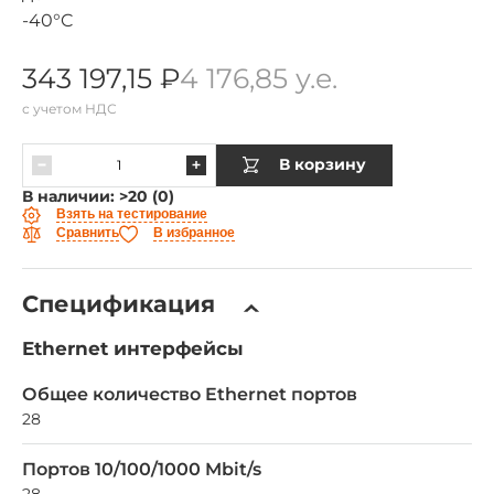
343 197,15 ₽
4 176,85 у.е.
с учетом НДС
В корзину
В наличии: >20 (0)
Взять на тестирование
Сравнить
В избранное
Спецификация
Ethernet интерфейсы
Общее количество Ethernet портов
28
Портов 10/100/1000 Mbit/s
28