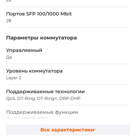
Портов SFP 100/1000 Mbit
28
Параметры коммутатора
Управляемый
Да
Уровень коммутатора
Layer 2
Поддерживаемые технологии
QoS, DT-Ring, DT-Ring+, DRP-DHP
Поддерживаемые функции
ITU-T.G.8261/G.8262
Все характеристики
Размер таблицы MAC адресов