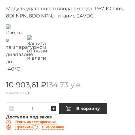
Модуль удаленного ввода-вывода IP67, IO-Link,
8DI NPN, 8DO NPN, питание 24VDC
10 903,61 ₽
134,73 у.е.
с учетом НДС
В корзину
Доступен под заказ
Взять на тестирование
Сравнить
В избранное