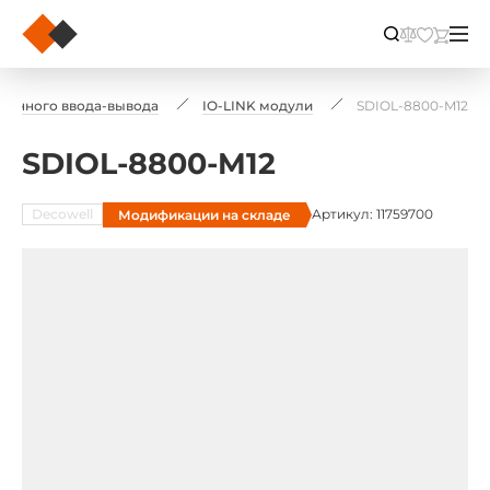
ленного ввода-вывода
IO-LINK модули
SDIOL-8800-M12
SDIOL-8800-M12
Decowell
Артикул: 11759700
Модификации на складе