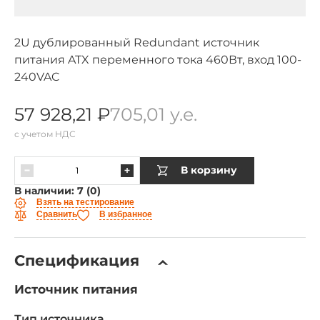
2U дублированный Redundant источник
питания ATX переменного тока 460Вт, вход 100-
240VAC
57 928,21 ₽
705,01 у.е.
с учетом НДС
В корзину
В наличии: 7 (0)
Взять на тестирование
Сравнить
В избранное
Спецификация
Источник питания
Тип источника