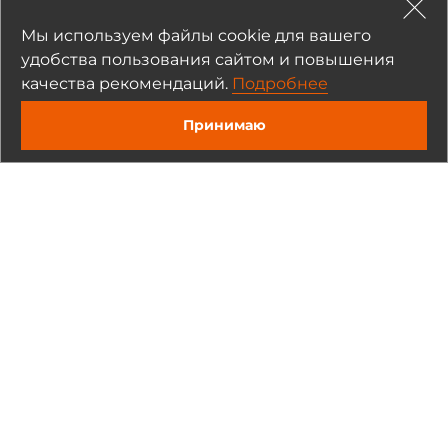
Мы используем файлы cookie для вашего
Рекомендуемые товары
удобства пользования сайтом и повышения
качества рекомендаций.
Подробнее
Принимаю
ZIPPY