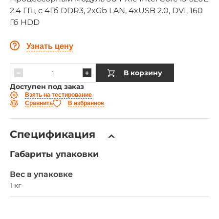
2.4 ГГц с 4Гб DDR3, 2xGb LAN, 4xUSB 2.0, DVI, 160
Гб HDD
Узнать цену
В корзину
Доступен под заказ
Взять на тестирование
Сравнить
В избранное
Спецификация
Габариты упаковки
Вес в упаковке
1 кг