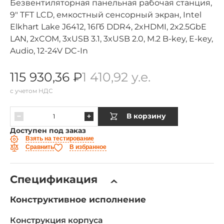
Безвентиляторная панельная рабочая станция,
9" TFT LCD, емкостный сенсорный экран, Intel
Elkhart Lake J6412, 16Гб DDR4, 2xHDMI, 2x2.5GbE
LAN, 2xCOM, 3xUSB 3.1, 3xUSB 2.0, M.2 B-key, E-key,
Audio, 12-24V DC-In
115 930,36 ₽
1 410,92 у.е.
с учетом НДС
В корзину
Доступен под заказ
Взять на тестирование
Сравнить
В избранное
Спецификация
Конструктивное исполнение
Конструкция корпуса