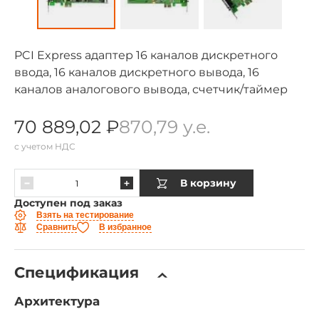
PCI Express адаптер 16 каналов дискретного
ввода, 16 каналов дискретного вывода, 16
каналов аналогового вывода, счетчик/таймер
70 889,02 ₽
870,79 у.е.
с учетом НДС
В корзину
Доступен под заказ
Взять на тестирование
Сравнить
В избранное
Спецификация
Архитектура