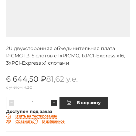
2U двухсторонняя объединительная плата
PICMG 1.3, 5 слотов с 1xPICMG, 1xPCI-Express x16,
3xPCI-Express x1 слотами
6 644,50 ₽
81,62 у.е.
с учетом НДС
В корзину
Доступен под заказ
Взять на тестирование
Сравнить
В избранное