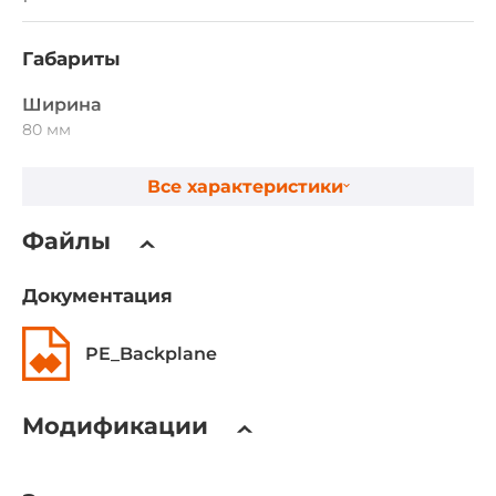
Габариты
Ширина
80 мм
Глубина
Все характеристики
327.7 мм
Файлы
Габариты упаковки
Документация
Вес в упаковке
0.2 кг
PE_Backplane
Модификации