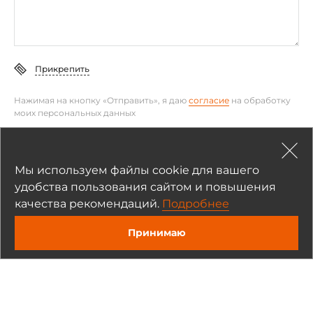
Прикрепить
Нажимая на кнопку «Отправить», я даю
согласие
на обработку
моих персональных данных
Отправить
Мы используем файлы cookie для вашего
удобства пользования сайтом и повышения
качества рекомендаций.
Подробнее
Принимаю
Рекомендуемые товары
На складе