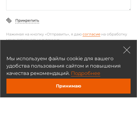
Прикрепить
Нажимая на кнопку «Отправить», я даю
согласие
на обработку
моих персональных данных
Отправить
Мы используем файлы cookie для вашего
удобства пользования сайтом и повышения
качества рекомендаций.
Подробнее
Принимаю
О компании
Сборка компьютеров
Производители
Сертификаты