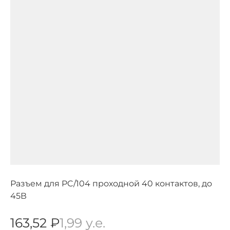
Разъем для PC/104 проходной 40 контактов, до
45В
163,52 ₽
1,99 у.е.