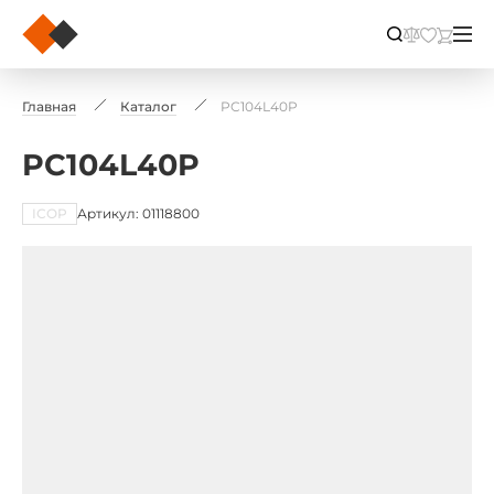
Главная
Каталог
PC104L40P
PC104L40P
ICOP
Артикул: 01118800