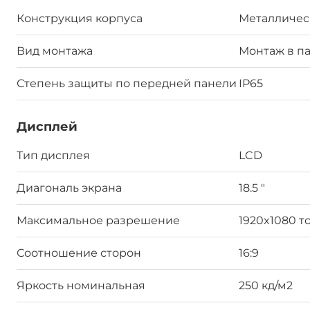
Конструкция корпуса
Металличес
Вид монтажа
Монтаж в па
Степень защиты по передней панели
IP65
Дисплей
Тип дисплея
LCD
Диагональ экрана
18.5 "
Максимальное разрешение
1920x1080 т
Соотношение сторон
16:9
Яркость номинальная
250 кд/м2