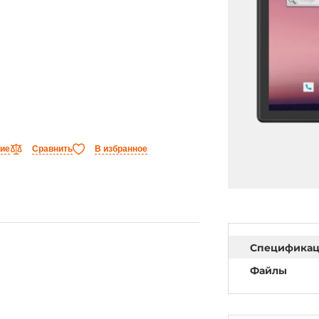
ние
Сравнить
В избранное
Специфика
Файлы