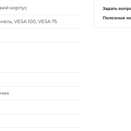
кий корпус
Задать вопр
Полезные м
нель, VESA 100, VESA 75
очек