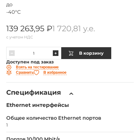
139 263,95 ₽
1 720,81 у.е.
с учетом НДС
В корзину
Доступен под заказ
Взять на тестирование
Сравнить
В избранное
Спецификация
Ethernet интерфейсы
Общее количество Ethernet портов
1
Портов 10/100 Mbit/s