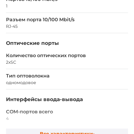
1
Разъем порта 10/100 Mbit/s
RJ-45
Оптические порты
Количество оптических портов
2xSC
Тип оптоволокна
одномодовое
Интерфейсы ввода-вывода
COM-портов всего
4
COM портов RS-232/422/485
Все характеристики