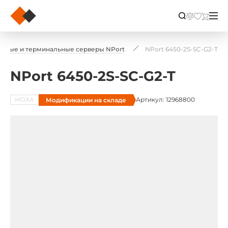
ьные и терминальные серверы NPort
NPort 6450-2S-SC-G2-T
NPort 6450-2S-SC-G2-T
MOXA
Артикул: 12968800
Модификации на складе