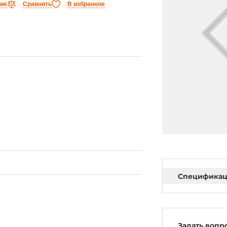
ние
Сравнить
В избранное
Специфика
Задать вопр