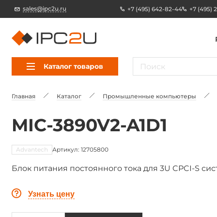
sales@ipc2u.ru
+7 (495) 642-82-44
+7 (495) 
Каталог товаров
Главная
Каталог
Промышленные компьютеры
MIC-3890V2-A1D1
Advantech
Артикул: 12705800
Блок питания постоянного тока для 3U CPCI-S сис
Узнать цену