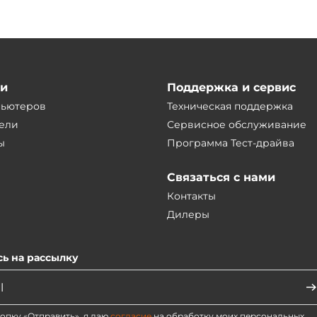
ии
Поддержка и сервис
пьютеров
Техническая поддержка
ели
Сервисное обслуживание
ы
Программа Тест-драйва
Связаться с нами
Контакты
Дилеры
ь на рассылку
опку «Отправить», я даю
согласие
на обработку моих персональных