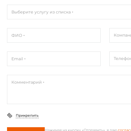
Выберите услугу из списка
Компан
ФИО
Телефо
Email
Комментарий
Прикрепить
Нажимая на кнопку «Отправить», я даю
соглас