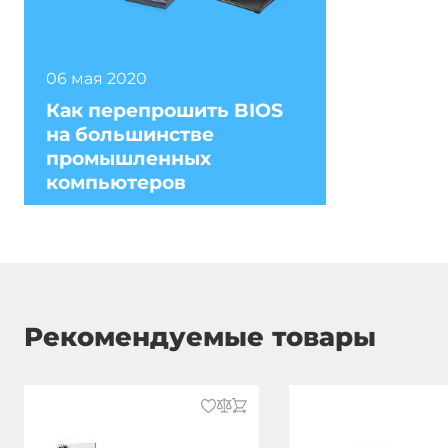
06 мая 2020
Как перепрошить BIOS
на большинстве
промышленных
компьютеров
Рекомендуемые товары