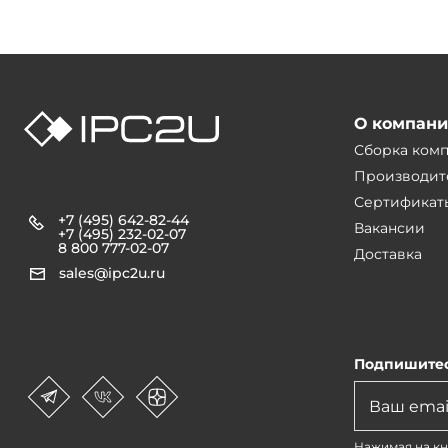
О компан
Сборка ком
Производит
Сертификат
+7 (495) 642-82-44
Вакансии
+7 (495) 232-02-07
8 800 777-02-07
Доставка
sales@ipc2u.ru
Подпишитес
Нажимая на кн