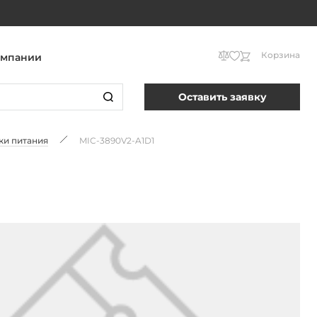
Корзина
омпании
Оставить заявку
ки питания
MIC-3890V2-A1D1