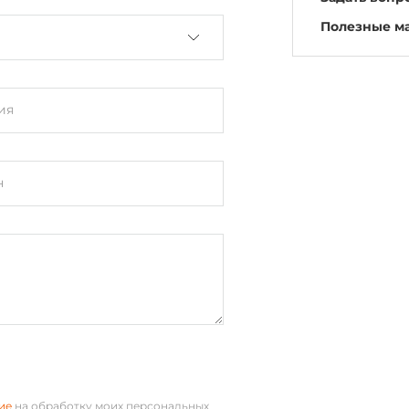
Полезные м
ия
н
ие
на обработку моих персональных