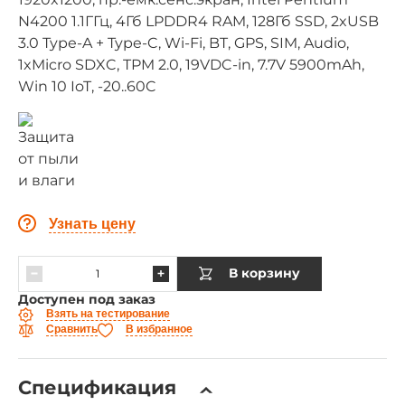
N4200 1.1ГГц, 4Гб LPDDR4 RAM, 128Гб SSD, 2xUSB
3.0 Type-A + Type-C, Wi-Fi, BT, GPS, SIM, Audio,
1xMicro SDXC, TPM 2.0, 19VDC-in, 7.7V 5900mAh,
Win 10 IoT, -20..60C
Узнать цену
В корзину
Доступен под заказ
Взять на тестирование
Сравнить
В избранное
Спецификация