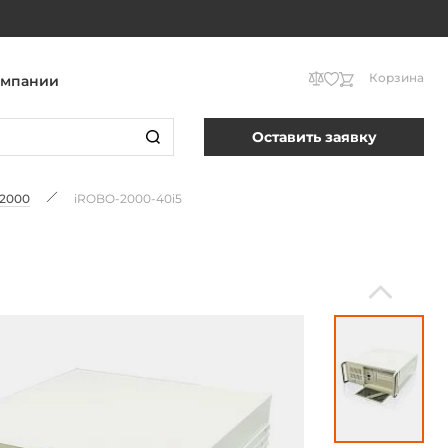
Корзина
омпании
Оставить заявку
2000
iROBO-2000-40i5