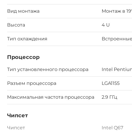
Вид монтажа
Монтаж в 19
Высота
4 U
Тип охлаждения
Встроенные
Процессор
Тип установленного процессора
Intel Penti
Разъем процессора
LGA1155
Максимальная частота процессора
2.9 ГГц
Чипсет
Чипсет
Intel Q67