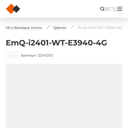
(SOM) и базовые платы
Qseven
EmQ-i2401-WT-E3940-4G
EmQ-i2401-WT-E3940-4G
Arbor
Артикул: 12314200