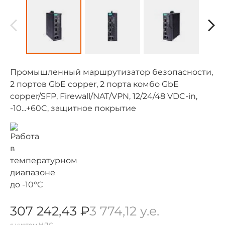
Промышленный маршрутизатор безопасности,
2 портов GbE copper, 2 порта комбо GbE
copper/SFP, Firewall/NAT/VPN, 12/24/48 VDC-in,
-10...+60C, защитное покрытие
307 242,43 ₽
3 774,12 у.е.
с учетом НДС