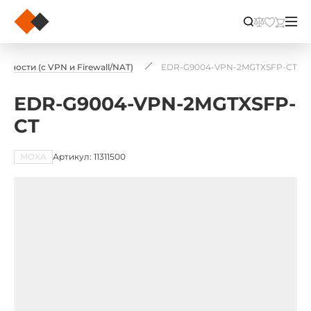
сности (с VPN и Firewall/NAT)
EDR-G9004-VPN-2MGTXSFP-CT
EDR-G9004-VPN-2MGTXSFP-
CT
MOXA
Артикул: 11311500