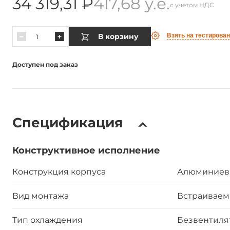
34 319,31 ₽
417,68 у.е.
с учетом НДС
В корзину
Взять на тестирова
Доступен под заказ
Спецификация
Конструктивное исполнение
Конструкция корпуса
Алюминиев
Вид монтажа
Встраиваемы
Тип охлаждения
Безвентил