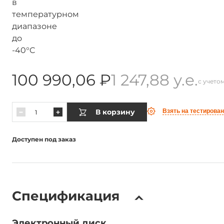
100 990,06 ₽
1 247,88 у.е.
с учето
В корзину
Взять на тестирова
Доступен под заказ
Спецификация
Электронный диск