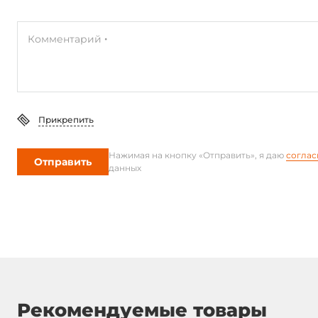
Комментарий
Прикрепить
Нажимая на кнопку «Отправить», я даю
соглас
Отправить
данных
Рекомендуемые товары