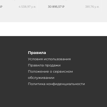
 ₽
4 538,97 у.е.
30 895,57 ₽
381,76 у.е.
Правила
Условия использования
Правила продажи
Положение о сервисном
обслуживании
Политика конфиденциальности