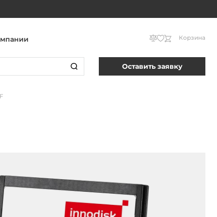
Корзина
омпании
Оставить заявку
F