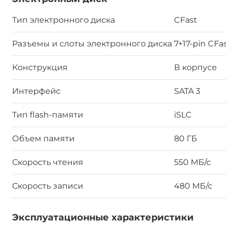
Тип электронного диска
CFast
Разъемы и слоты электронного диска
7+17-pin CFa
Конструкция
В корпусе
Интерфейс
SATA 3
Тип flash-памяти
iSLC
Объем памяти
80 ГБ
Скорость чтения
550 МБ/с
Скорость записи
480 МБ/с
Эксплуатационные характеристики