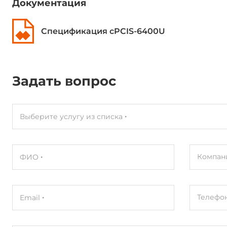
Документация
Спецификация cPCIS-6400U
Задать вопрос
Выберите услугу из списка
Компан
ФИО
Телефо
Email