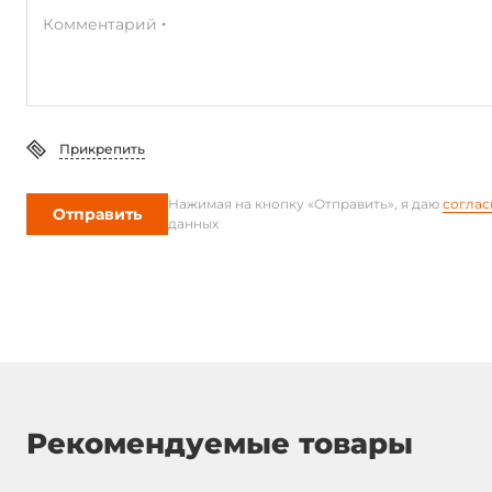
Комментарий
Прикрепить
Нажимая на кнопку «Отправить», я даю
соглас
Отправить
данных
Рекомендуемые товары