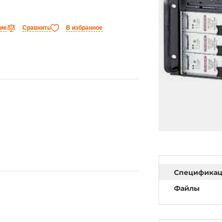
ние
Сравнить
В избранное
Специфика
Файлы