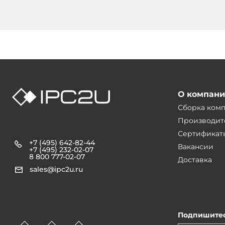
H325/AC
О компан
Сборка ком
Производит
Сертификат
+7 (495) 642-82-44
Вакансии
+7 (495) 232-02-07
8 800 777-02-07
Доставка
sales@ipc2u.ru
Подпишитес