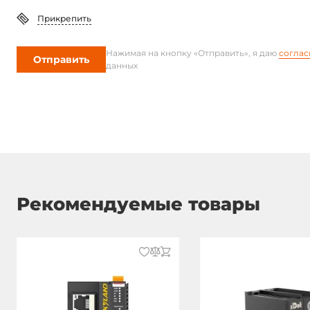
Прикрепить
Нажимая на кнопку «Отправить», я даю
соглас
Отправить
данных
Рекомендуемые товары