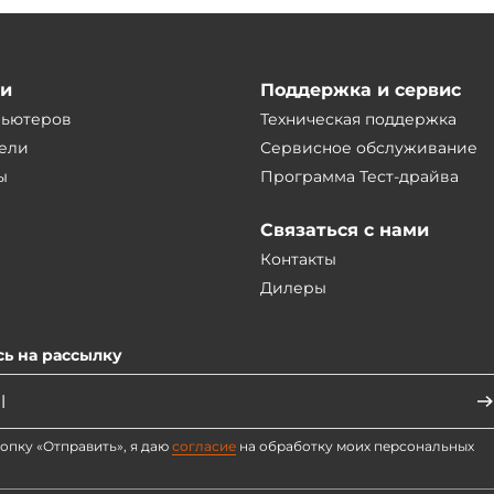
ии
Поддержка и сервис
пьютеров
Техническая поддержка
ели
Сервисное обслуживание
ы
Программа Тест-драйва
Связаться с нами
Контакты
Дилеры
ь на рассылку
опку «Отправить», я даю
согласие
на обработку моих персональных