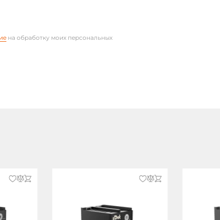
ие
на обработку моих персональных