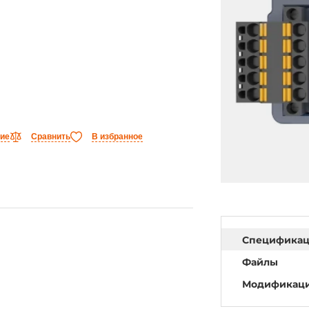
ние
Сравнить
В избранное
Специфика
Файлы
Модификац