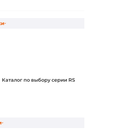
ки
Каталог по выбору серии RS
и