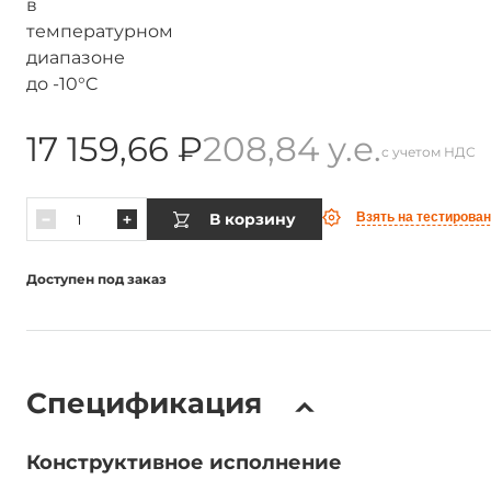
17 159,66 ₽
208,84 у.е.
с учетом НДС
В корзину
Взять на тестирова
Доступен под заказ
Спецификация
Конструктивное исполнение