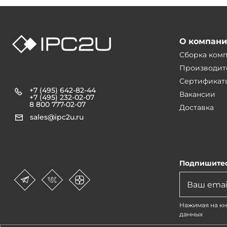
О компан
Сборка ком
Производит
Сертификат
+7 (495) 642-82-44
Вакансии
+7 (495) 232-02-07
8 800 777-02-07
Доставка
sales@ipc2u.ru
Подпишитес
Нажимая на кн
данных