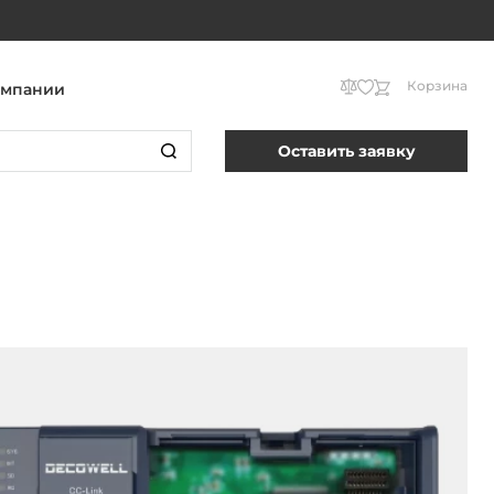
Корзина
омпании
Оставить заявку