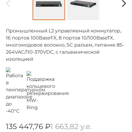
Промышленный L2 управляемый коммутатор,
16 портов 100BaseFX, 8 портов 10/100BaseTX,
многомодовое волокно, SC разъем, питание 85-
264VAC/110-370VDC, с гальванической
изоляцией
135 447,76 ₽
1 663,82 у.е.