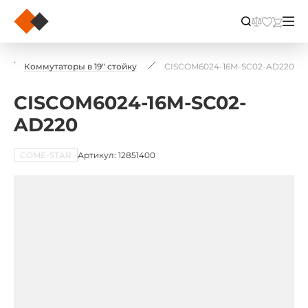
Коммутаторы в 19" стойку
CISCOM6024-16M-SC02-AD220
CISCOM6024-16M-SC02-
AD220
COME-STAR
Артикул: 12851400