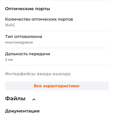
Оптические порты
Количество оптических портов
16xSC
Тип оптоволокна
многомодовое
Дальность передачи
2 км
Интерфейсы ввода-вывода
COM-портов всего
Все характеристики
1
Файлы
COM портов RS-232
1
Документация