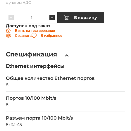
с учетом НДС
В корзину
Доступен под заказ
Взять на тестирование
Сравнить
В избранное
Спецификация
Ethernet интерфейсы
Общее количество Ethernet портов
8
Портов 10/100 Mbit/s
8
Разъем порта 10/100 Mbit/s
8xRJ-45